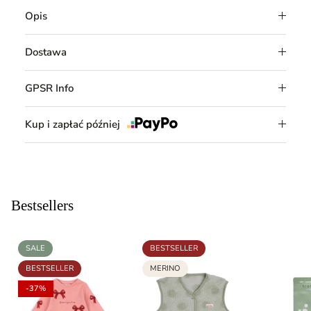
Opis
Dostawa
GPSR Info
Kup i zapłać później
Bestsellers
SALE
BESTSELLER
BESTSELLER
MERINO
-37%