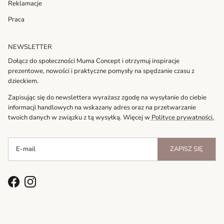
Reklamacje
Praca
NEWSLETTER
Dołącz do społeczności Muma Concept i otrzymuj inspiracje
prezentowe, nowości i praktyczne pomysły na spędzanie czasu z
dzieckiem.
Zapisując się do newslettera wyrażasz zgodę na wysyłanie do ciebie
informacji handlowych na wskazany adres oraz na przetwarzanie
twoich danych w związku z tą wysyłką. Więcej w
Polityce prywatności.
ZAPISZ SIĘ
Facebook
Instagram