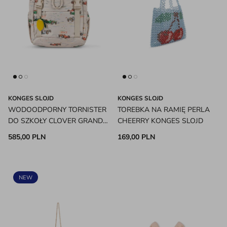
KONGES SLOJD
KONGES SLOJD
WODOODPORNY TORNISTER
TOREBKA NA RAMIĘ PERLA
DO SZKOŁY CLOVER GRAND
CHEERRY KONGES SLOJD
PRIX KONGES SLOJD
585,00 PLN
169,00 PLN
NEW