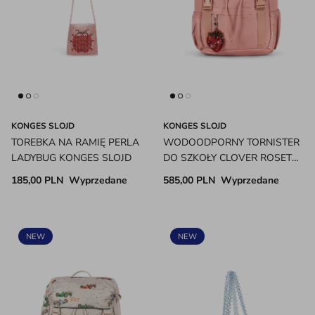
KONGES SLOJD
KONGES SLOJD
TOREBKA NA RAMIĘ PERLA
WODOODPORNY TORNISTER
LADYBUG KONGES SLOJD
DO SZKOŁY CLOVER ROSETTE
KONGES SLOJD
185,00 PLN
Wyprzedane
585,00 PLN
Wyprzedane
NEW
NEW