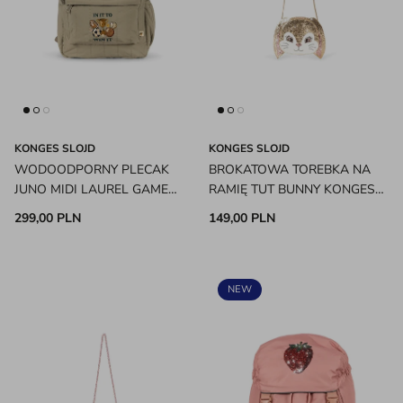
KONGES SLOJD
KONGES SLOJD
WODOODPORNY PLECAK
BROKATOWA TOREBKA NA
JUNO MIDI LAUREL GAME
RAMIĘ TUT BUNNY KONGES
KONGES SLOJD
SLOJD
299,00 PLN
149,00 PLN
NEW