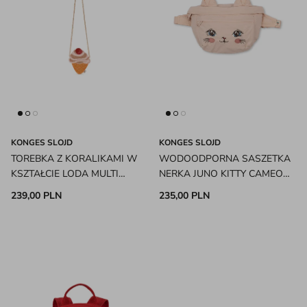
KONGES SLOJD
KONGES SLOJD
TOREBKA Z KORALIKAMI W
WODOODPORNA SASZETKA
KSZTAŁCIE LODA MULTI
NERKA JUNO KITTY CAMEO
KONGES SLOJD
ROSE KONGES SLOJD
239,00 PLN
235,00 PLN