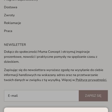
Dostawa
Zwroty
Reklamacje
Praca
NEWSLETTER
Dołącz do społeczności Muma Concept i otrzymuj inspiracje
prezentowe, nowości i praktyczne pomysły na spędzanie czasu z
dzieckiem.
Zapisując się do newslettera wyrażasz zgodę na wysyłanie do ciebie
informacji handlowych na wskazany adres oraz na przetwarzanie
twoich danych w związku z tą wysyłką. Więcej w
Polityce prywatności.
ZAPISZ SIĘ