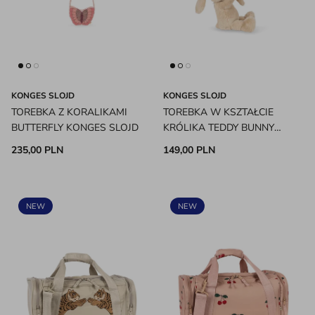
KONGES SLOJD
KONGES SLOJD
TOREBKA Z KORALIKAMI
TOREBKA W KSZTAŁCIE
BUTTERFLY KONGES SLOJD
KRÓLIKA TEDDY BUNNY
KONGES SLOJD
235,00 PLN
149,00 PLN
NEW
NEW