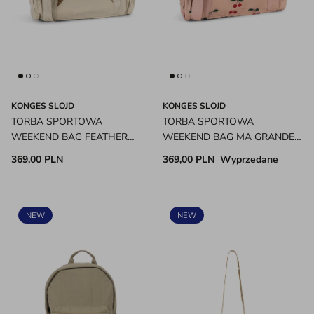
KONGES SLOJD
KONGES SLOJD
TORBA SPORTOWA
TORBA SPORTOWA
WEEKEND BAG FEATHER
WEEKEND BAG MA GRANDE
GRAY KONGES SLOJD
CERISE BLUSH KONGES
369,00 PLN
369,00 PLN
Wyprzedane
SLOJD
NEW
NEW