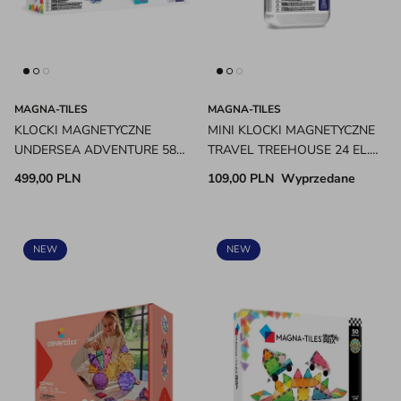
MAGNA-TILES
MAGNA-TILES
KLOCKI MAGNETYCZNE
MINI KLOCKI MAGNETYCZNE
UNDERSEA ADVENTURE 58
TRAVEL TREEHOUSE 24 EL.
EL. MAGNA-TILES
MAGNA-TILES
499,00 PLN
109,00 PLN
Wyprzedane
NEW
NEW