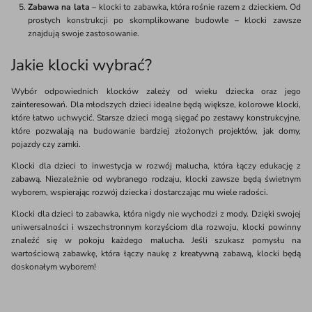
Zabawa na lata
– klocki to zabawka, która rośnie razem z dzieckiem. Od
prostych konstrukcji po skomplikowane budowle – klocki zawsze
znajdują swoje zastosowanie.
Jakie klocki wybrać?
Wybór odpowiednich klocków zależy od wieku dziecka oraz jego
zainteresowań. Dla młodszych dzieci idealne będą większe, kolorowe klocki,
które łatwo uchwycić. Starsze dzieci mogą sięgać po zestawy konstrukcyjne,
które pozwalają na budowanie bardziej złożonych projektów, jak domy,
pojazdy czy zamki.
Klocki dla dzieci to inwestycja w rozwój malucha, która łączy edukację z
zabawą. Niezależnie od wybranego rodzaju, klocki zawsze będą świetnym
wyborem, wspierając rozwój dziecka i dostarczając mu wiele radości.
Klocki dla dzieci to zabawka, która nigdy nie wychodzi z mody. Dzięki swojej
uniwersalności i wszechstronnym korzyściom dla rozwoju, klocki powinny
znaleźć się w pokoju każdego malucha. Jeśli szukasz pomysłu na
wartościową zabawkę, która łączy naukę z kreatywną zabawą, klocki będą
doskonałym wyborem!