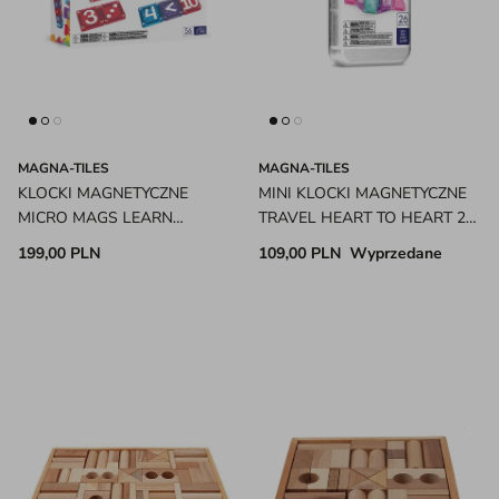
MAGNA-TILES
MAGNA-TILES
KLOCKI MAGNETYCZNE
MINI KLOCKI MAGNETYCZNE
MICRO MAGS LEARN
TRAVEL HEART TO HEART 26
NUMBERS 56 EL. MAGNA-
EL. MAGNA-TILES
199,00 PLN
109,00 PLN
Wyprzedane
TILES