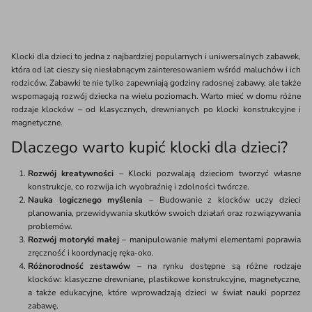
Klocki dla dzieci to jedna z najbardziej popularnych i uniwersalnych zabawek,
która od lat cieszy się niesłabnącym zainteresowaniem wśród maluchów i ich
rodziców. Zabawki te nie tylko zapewniają godziny radosnej zabawy, ale także
wspomagają rozwój dziecka na wielu poziomach. Warto mieć w domu różne
rodzaje klocków – od klasycznych, drewnianych po klocki konstrukcyjne i
magnetyczne.
Dlaczego warto kupić klocki dla dzieci?
Rozwój kreatywności
– Klocki pozwalają dzieciom tworzyć własne
konstrukcje, co rozwija ich wyobraźnię i zdolności twórcze.
Nauka logicznego myślenia
– Budowanie z klocków uczy dzieci
planowania, przewidywania skutków swoich działań oraz rozwiązywania
problemów.
Rozwój motoryki małej
– manipulowanie małymi elementami poprawia
zręczność i koordynację ręka-oko.
Różnorodność zestawów
– na rynku dostępne są różne rodzaje
klocków: klasyczne drewniane, plastikowe konstrukcyjne, magnetyczne,
a także edukacyjne, które wprowadzają dzieci w świat nauki poprzez
zabawę.