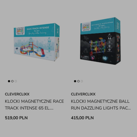
CLEVERCLIXX
CLEVERCLIXX
KLOCKI MAGNETYCZNE RACE
KLOCKI MAGNETYCZNE BALL
TRACK INTENSE 65 EL.
RUN DAZZLING LIGHTS PACK
CLEVERCLIXX
INTENSE 100 EL.
519,00 PLN
415,00 PLN
CLEVERCLIXX