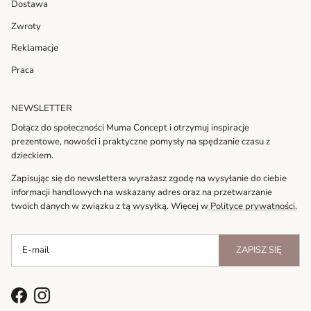
Dostawa
Zwroty
Reklamacje
Praca
NEWSLETTER
Dołącz do społeczności Muma Concept i otrzymuj inspiracje
prezentowe, nowości i praktyczne pomysły na spędzanie czasu z
dzieckiem.
Zapisując się do newslettera wyrażasz zgodę na wysyłanie do ciebie
informacji handlowych na wskazany adres oraz na przetwarzanie
twoich danych w związku z tą wysyłką. Więcej w
Polityce prywatności.
ZAPISZ SIĘ
Facebook
Instagram