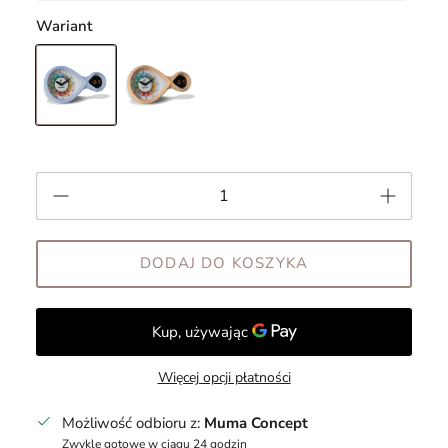
Wariant
DODAJ DO KOSZYKA
Więcej opcji płatności
Możliwość odbioru z:
Muma Concept
Zwykle gotowe w ciągu 24 godzin