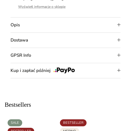
Wyświetl informacje o sklepie
Opis
Dostawa
GPSR Info
Kup i zapłać później
Bestsellers
SALE
BESTSELLER