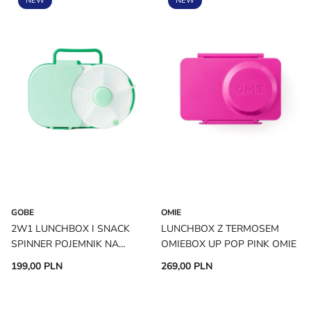
NEW
NEW
GOBE
OMIE
2W1 LUNCHBOX I SNACK
LUNCHBOX Z TERMOSEM
SPINNER POJEMNIK NA
OMIEBOX UP POP PINK OMIE
PRZEKĄSKI SAGE GREEN
199,00 PLN
269,00 PLN
GOBE