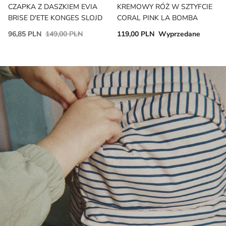
CZAPKA Z DASZKIEM EVIA
KREMOWY RÓŻ W SZTYFCIE
BRISE D'ETE KONGES SLOJD
CORAL PINK LA BOMBA
96,85 PLN
149,00 PLN
119,00 PLN
Wyprzedane