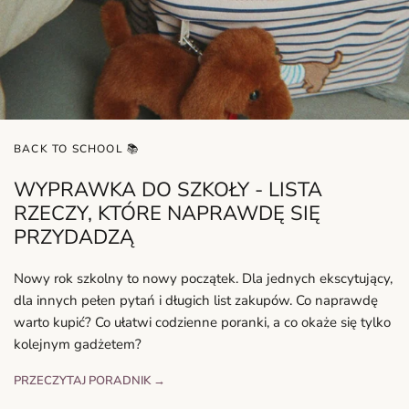
BACK TO SCHOOL 📚
WYPRAWKA DO SZKOŁY - LISTA
RZECZY, KTÓRE NAPRAWDĘ SIĘ
PRZYDADZĄ
Nowy rok szkolny to nowy początek. Dla jednych ekscytujący,
dla innych pełen pytań i długich list zakupów. Co naprawdę
warto kupić? Co ułatwi codzienne poranki, a co okaże się tylko
kolejnym gadżetem?
PRZECZYTAJ PORADNIK →