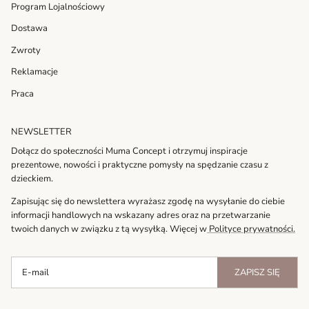
Program Lojalnościowy
Dostawa
Zwroty
Reklamacje
Praca
NEWSLETTER
Dołącz do społeczności Muma Concept i otrzymuj inspiracje
prezentowe, nowości i praktyczne pomysły na spędzanie czasu z
dzieckiem.
Zapisując się do newslettera wyrażasz zgodę na wysyłanie do ciebie
informacji handlowych na wskazany adres oraz na przetwarzanie
twoich danych w związku z tą wysyłką. Więcej w
Polityce prywatności.
ZAPISZ SIĘ