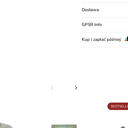
Dostawa
GPSR Info
Kup i zapłać później
Poprzedni
Następny
BESTSELL