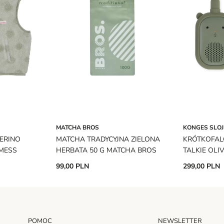
MATCHA BROS
KONGES SLO
ERINO
MATCHA TRADYCYJNA ZIELONA
KRÓTKOFAL
MESS
HERBATA 50 G MATCHA BROS
TALKIE OLI
99,00 PLN
299,00 PLN
POMOC
NEWSLETTER