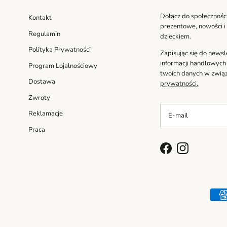
Dołącz do społecznośc
Kontakt
prezentowe, nowości i
Regulamin
dzieckiem.
Polityka Prywatności
Zapisując się do news
informacji handlowych
Program Lojalnościowy
twoich danych w związ
Dostawa
prywatności.
Zwroty
Reklamacje
Praca
Facebook
Instagram