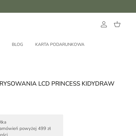
Konto
Koszyk
BLOG
KARTA PODARUNKOWA
 RYSOWANIA LCD PRINCESS KIDYDRAW
łka
zamówień powyżej 499 zł
ości