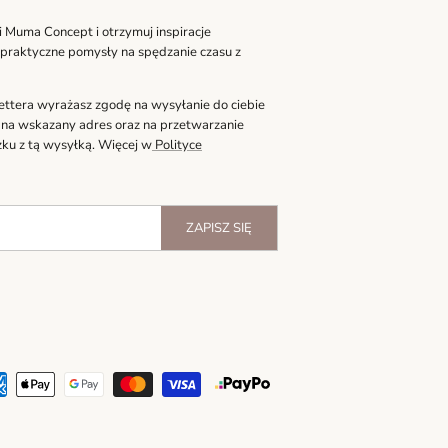
i Muma Concept i otrzymuj inspiracje
 praktyczne pomysły na spędzanie czasu z
lettera wyrażasz zgodę na wysyłanie do ciebie
 na wskazany adres oraz na przetwarzanie
ku z tą wysyłką. Więcej w
Polityce
ZAPISZ SIĘ