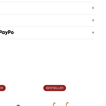
ER
BESTSELLER