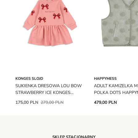
KONGES SLOJD
HAPPYMESS
SUKIENKA DRESOWA LOU BOW
ADULT KAMIZELKA M
STRAWBERRY ICE KONGES
POLKA DOTS HAPPY
SLOJD
175,00 PLN
279,00 PLN
479,00 PLN
SKLEP STACJONARNY