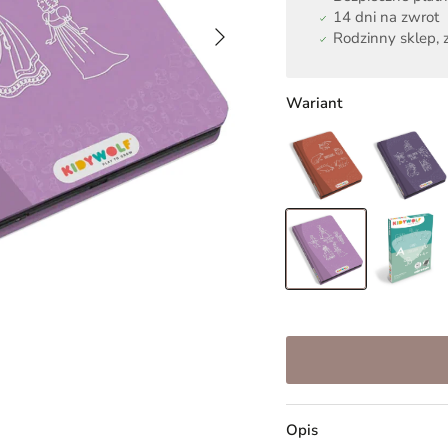
14 dni na zwrot
Następny
Rodzinny sklep, z
Wariant
Opis