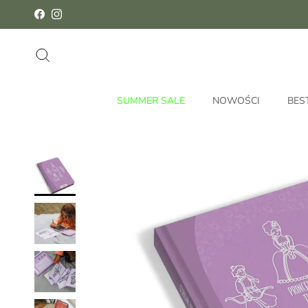
Przejdź do treści
Facebook
Instagram
Szukaj
SUMMER SALE
NOWOŚCI
BES