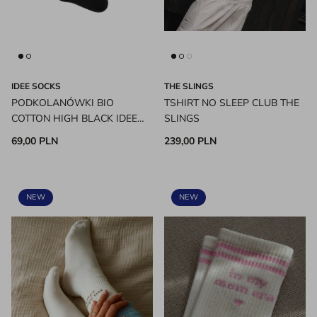
IDEE SOCKS
THE SLINGS
PODKOLANÓWKI BIO
TSHIRT NO SLEEP CLUB THE
COTTON HIGH BLACK IDEE
SLINGS
SOCKS
69,00 PLN
239,00 PLN
NEW
NEW