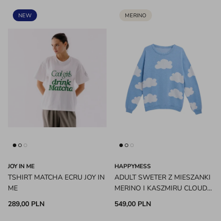
NEW
MERINO
JOY IN ME
HAPPYMESS
TSHIRT MATCHA ECRU JOY IN
ADULT SWETER Z MIESZANKI
ME
MERINO I KASZMIRU CLOUDY
HAPPYMESS
289,00 PLN
549,00 PLN