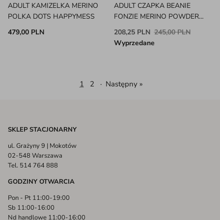
ADULT KAMIZELKA MERINO
ADULT CZAPKA BEANIE
POLKA DOTS HAPPYMESS
FONZIE MERINO POWDER
HVID
479,00 PLN
208,25 PLN
245,00 PLN
Wyprzedane
1
2
·
Następny »
SKLEP STACJONARNY
ul. Grażyny 9 | Mokotów
02-548 Warszawa
Tel. 514 764 888
GODZINY OTWARCIA
Pon - Pt 11:00-19:00
Sb 11:00-16:00
Nd handlowe 11:00-16:00