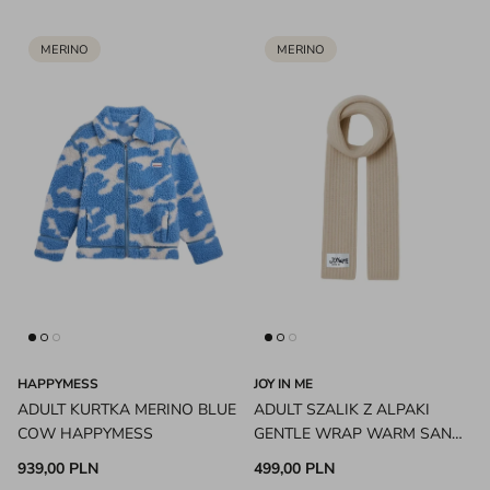
MERINO
MERINO
HAPPYMESS
JOY IN ME
ADULT KURTKA MERINO BLUE
ADULT SZALIK Z ALPAKI
COW HAPPYMESS
GENTLE WRAP WARM SAND
JOY IN ME
939,00 PLN
499,00 PLN