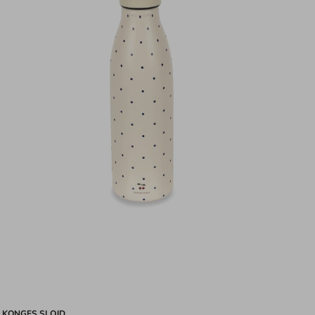
KONGES SLOJD