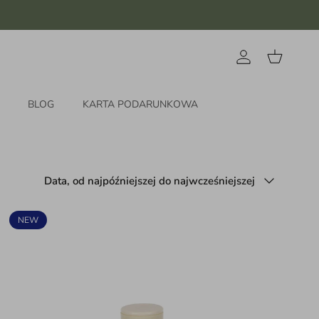
Konto
Koszyk
BLOG
KARTA PODARUNKOWA
Sortuj według
Data, od najpóźniejszej do najwcześniejszej
NEW