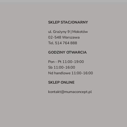
SKLEP STACJONARNY
ul. Grażyny 9 | Mokotów
02-548 Warszawa
Tel. 514 764 888
GODZINY OTWARCIA
Pon - Pt 11:00-19:00
Sb 11:00-16:00
Nd handlowe 11:00-16:00
SKLEP ONLINE
kontakt@mumaconcept.pl