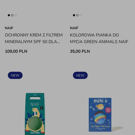
NAIF
NAIF
OCHRONNY KREM Z FILTREM
KOLOROWA PIANKA DO
MINERALNYM SPF 50 DLA
MYCIA GREEN ANIMALS NAIF
DZIECI I NIEMOWLĄT 0%
109,00 PLN
35,00 PLN
PARFUM NAIF
NEW
NEW