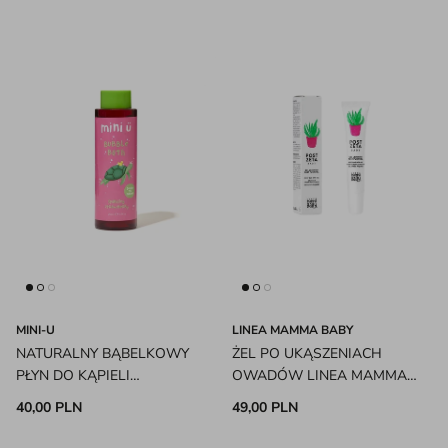
MINI-U
LINEA MAMMA BABY
NATURALNY BĄBELKOWY
ŻEL PO UKĄSZENIACH
PŁYN DO KĄPIELI
OWADÓW LINEA MAMMA
TRUSKAWKA MINI-U
BABY
40,00 PLN
49,00 PLN