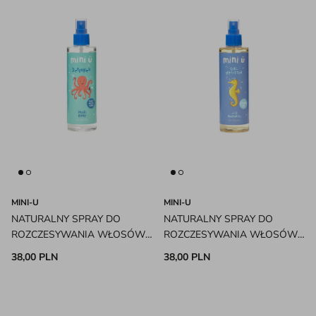
MINI-U
MINI-U
NATURALNY SPRAY DO
NATURALNY SPRAY DO
ROZCZESYWANIA WŁOSÓW
ROZCZESYWANIA WŁOSÓW
Z ORGANICZNYM ALOESEM
KRĘCONYCH Z WITAMINĄ B5
38,00 PLN
38,00 PLN
MINI-U
MINI-U