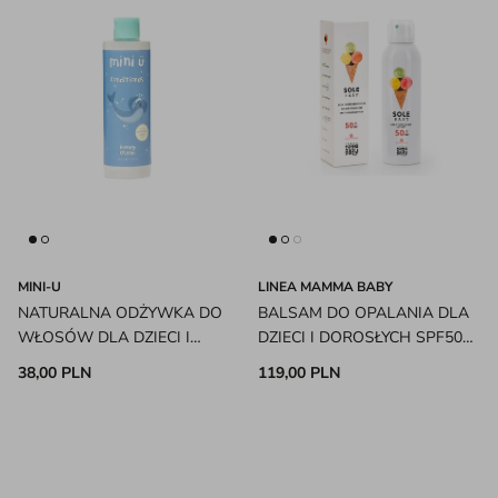
MINI-U
LINEA MAMMA BABY
NATURALNA ODŻYWKA DO
BALSAM DO OPALANIA DLA
WŁOSÓW DLA DZIECI I
DZIECI I DOROSŁYCH SPF50
NIEMOWLĄT MINI-U
ECO REEF LINEA MAMMA
38,00 PLN
119,00 PLN
BABY