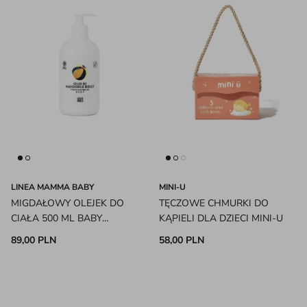
LINEA MAMMA BABY
MINI-U
MIGDAŁOWY OLEJEK DO
TĘCZOWE CHMURKI DO
CIAŁA 500 ML BABY
KĄPIELI DLA DZIECI MINI-U
GUENDALINA LINEA MAMMA
89,00 PLN
58,00 PLN
BABY