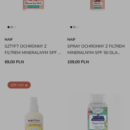
NAIF
NAIF
SZTYFT OCHRONNY Z
SPRAY OCHRONNY Z FILTREM
FILTREM MINERALNYM SPF 50
MINERALNYM SPF 50 DLA
DLA DZIECI I NIEMOWLĄT 0%
DZIECI I NIEMOWLĄT 0%
69,00 PLN
109,00 PLN
PARFUM NAIF
PARFUM NAIF
SPF / UV ☀️