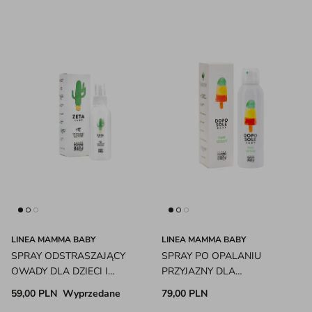
LINEA MAMMA BABY
LINEA MAMMA BABY
SPRAY ODSTRASZAJĄCY
SPRAY PO OPALANIU
OWADY DLA DZIECI I
PRZYJAZNY DLA
DOROSŁYCH LINEA MAMMA
ŚRODOWISKA LINEA
59,00 PLN
Wyprzedane
79,00 PLN
BABY
MAMMA BABY