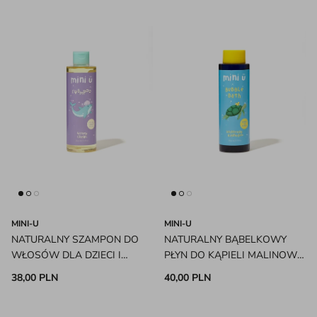
MINI-U
MINI-U
NATURALNY SZAMPON DO
NATURALNY BĄBELKOWY
WŁOSÓW DLA DZIECI I
PŁYN DO KĄPIELI MALINOWA
NIEMOWLĄT MINI-U
GUMA BALONOWA MINI-U
38,00 PLN
40,00 PLN