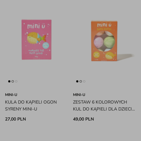
MINI-U
MINI-U
KULA DO KĄPIELI OGON
ZESTAW 6 KOLOROWYCH
SYRENY MINI-U
KUL DO KĄPIELI DLA DZIECI
MINI-U
27,00 PLN
49,00 PLN