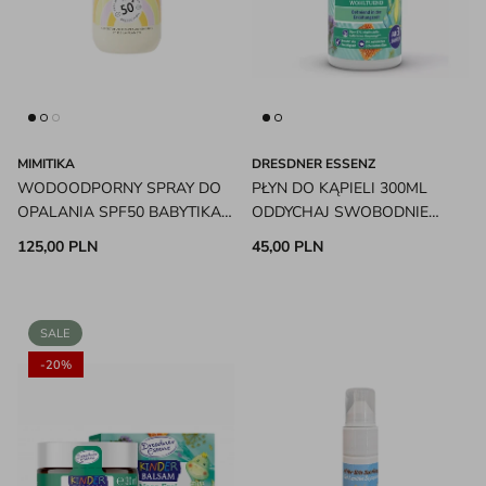
MIMITIKA
DRESDNER ESSENZ
WODOODPORNY SPRAY DO
PŁYN DO KĄPIELI 300ML
OPALANIA SPF50 BABYTIKA
ODDYCHAJ SWOBODNIE
MIMITIKA
DRESDNER ESSENZ
125,00 PLN
45,00 PLN
SALE
-20%