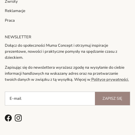
Zwroty
Reklamacje
Praca
NEWSLETTER
Dołącz do społeczności Muma Concept i otrzymuj inspiracje
prezentowe, nowości i praktyczne pomysły na spędzanie czasu z
dzieckiem.
Zapisując się do newslettera wyrażasz zgodę na wysyłanie do ciebie
informacji handlowych na wskazany adres oraz na przetwarzanie
twoich danych w związku z tą wysyłką. Więcej w
Polityce prywatności.
ZAPISZ SIĘ
Facebook
Instagram