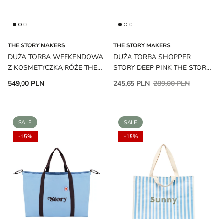
THE STORY MAKERS
THE STORY MAKERS
DUŻA TORBA WEEKENDOWA
DUŻA TORBA SHOPPER
Z KOSMETYCZKĄ RÓŻE THE
STORY DEEP PINK THE STORY
STORY MAKERS
MAKERS
549,00 PLN
245,65 PLN
289,00 PLN
SALE
SALE
-15%
-15%