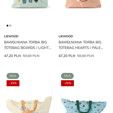
LIEWOOD
LIEWOOD
BAWEŁNIANA TORBA BIG
BAWEŁNIANA TORBA BIG
TOTEBAG BOARDS / LIGHT
TOTEBAG HEARTS / PALE
PEPPERMINT LIEWOOD
TUSCANY LIEWOOD
47,20 PLN
59,00 PLN
47,20 PLN
59,00 PLN
SALE
SALE
-25%
-25%