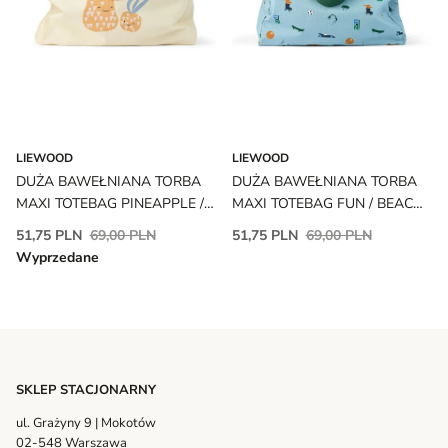
LIEWOOD
LIEWOOD
DUŻA BAWEŁNIANA TORBA
DUŻA BAWEŁNIANA TORBA
MAXI TOTEBAG PINEAPPLE /
MAXI TOTEBAG FUN / BEACH
BRIGHT YELLOW LIEWOOD
BLUE LIEWOOD
51,75 PLN
69,00 PLN
51,75 PLN
69,00 PLN
Wyprzedane
SKLEP STACJONARNY
ul. Grażyny 9 | Mokotów
02-548 Warszawa