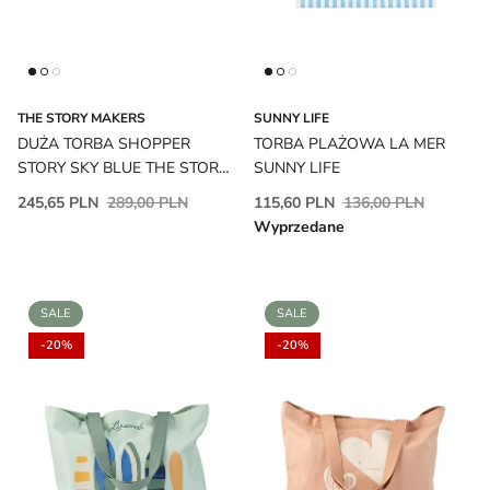
THE STORY MAKERS
SUNNY LIFE
DUŻA TORBA SHOPPER
TORBA PLAŻOWA LA MER
STORY SKY BLUE THE STORY
SUNNY LIFE
MAKERS
245,65 PLN
289,00 PLN
115,60 PLN
136,00 PLN
Wyprzedane
SALE
SALE
-20%
-20%