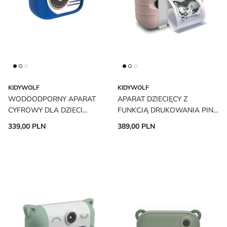
KIDYWOLF
KIDYWOLF
WODOODPORNY APARAT
APARAT DZIECIĘCY Z
CYFROWY DLA DZIECI
FUNKCJĄ DRUKOWANIA PINK
KIDYCAM BLUE KIDYWOLF
KIDYPRINT KIDYWOLF
339,00 PLN
389,00 PLN