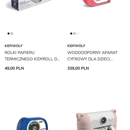
KIDYWOLF
KIDYWOLF
ROLKI PAPIERU
WODOODPORNY APARAT
TERMICZNEGO KIDYROLL DO
CYFROWY DLA DZIECI
APARATU KIDYPRINT
KIDYCAM PINK KIDYWOLF
49,00 PLN
339,00 PLN