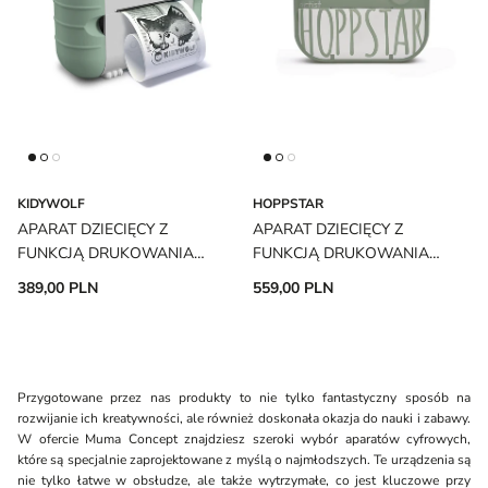
KIDYWOLF
HOPPSTAR
APARAT DZIECIĘCY Z
APARAT DZIECIĘCY Z
FUNKCJĄ DRUKOWANIA
FUNKCJĄ DRUKOWANIA
GREEN KIDYPRINT KIDYWOLF
ARTIST LAUREL HOPPSTAR
389,00 PLN
559,00 PLN
Przygotowane przez nas produkty to nie tylko fantastyczny sposób na
rozwijanie ich kreatywności, ale również doskonała okazja do nauki i zabawy.
W ofercie Muma Concept znajdziesz szeroki wybór aparatów cyfrowych,
które są specjalnie zaprojektowane z myślą o najmłodszych. Te urządzenia są
nie tylko łatwe w obsłudze, ale także wytrzymałe, co jest kluczowe przy