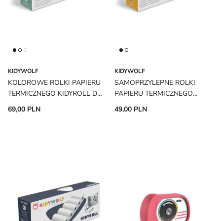
KIDYWOLF
KIDYWOLF
KOLOROWE ROLKI PAPIERU
SAMOPRZYLEPNE ROLKI
TERMICZNEGO KIDYROLL DO
PAPIERU TERMICZNEGO
APARATU KIDYPRINT
KIDYROLL DO APARATU
69,00 PLN
49,00 PLN
KIDYPRINT