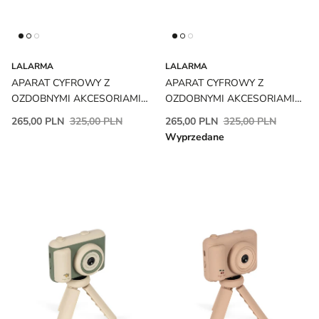
LALARMA
LALARMA
APARAT CYFROWY Z
APARAT CYFROWY Z
OZDOBNYMI AKCESORIAMI
OZDOBNYMI AKCESORIAMI
YELLOW/MINT LALARMA
BLUE/BLUE LALARMA
265,00 PLN
325,00 PLN
265,00 PLN
325,00 PLN
Wyprzedane