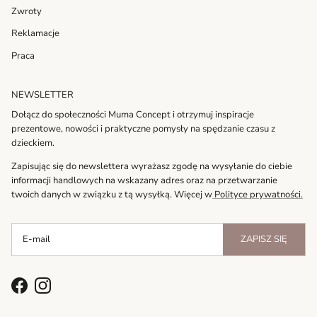
Zwroty
Reklamacje
Praca
NEWSLETTER
Dołącz do społeczności Muma Concept i otrzymuj inspiracje
prezentowe, nowości i praktyczne pomysły na spędzanie czasu z
dzieckiem.
Zapisując się do newslettera wyrażasz zgodę na wysyłanie do ciebie
informacji handlowych na wskazany adres oraz na przetwarzanie
twoich danych w związku z tą wysyłką. Więcej w
Polityce prywatności.
ZAPISZ SIĘ
Facebook
Instagram