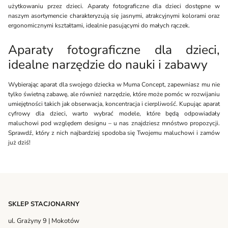
użytkowaniu przez dzieci. Aparaty fotograficzne dla dzieci dostępne w
naszym asortymencie charakteryzują się jasnymi, atrakcyjnymi kolorami oraz
ergonomicznymi kształtami, idealnie pasującymi do małych rączek.
Aparaty fotograficzne dla dzieci,
idealne narzędzie do nauki i zabawy
Wybierając aparat dla swojego dziecka w Muma Concept, zapewniasz mu nie
tylko świetną zabawę, ale również narzędzie, które może pomóc w rozwijaniu
umiejętności takich jak obserwacja, koncentracja i cierpliwość. Kupując aparat
cyfrowy dla dzieci, warto wybrać modele, które będą odpowiadały
maluchowi pod względem designu – u nas znajdziesz mnóstwo propozycji.
Sprawdź, który z nich najbardziej spodoba się Twojemu maluchowi i zamów
już dziś!
SKLEP STACJONARNY
ul. Grażyny 9 | Mokotów