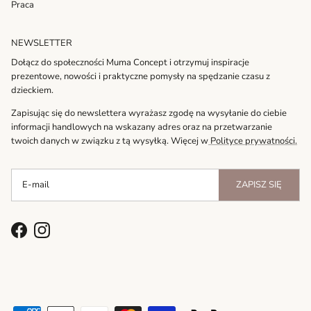
Praca
NEWSLETTER
Dołącz do społeczności Muma Concept i otrzymuj inspiracje
prezentowe, nowości i praktyczne pomysły na spędzanie czasu z
dzieckiem.
Zapisując się do newslettera wyrażasz zgodę na wysyłanie do ciebie
informacji handlowych na wskazany adres oraz na przetwarzanie
twoich danych w związku z tą wysyłką. Więcej w
Polityce prywatności.
ZAPISZ SIĘ
Facebook
Instagram