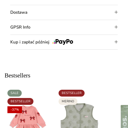
Dostawa
GPSR Info
Kup i zapłać później
Bestsellers
SALE
BESTSELLER
BESTSELLER
MERINO
-37%