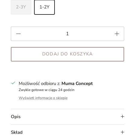
2-3Y
1-2Y
DODAJ DO KOSZYKA
Możliwość odbioru z:
Muma Concept
Zwykle gotowe w ciągu 24 godzin
Wyświetl informacje o sklepie
Opis
Skład