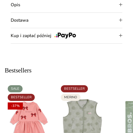
Opis
Dostawa
Kup i zapłać później
Bestsellers
SALE
BESTSELLER
BESTSELLER
MERINO
-37%