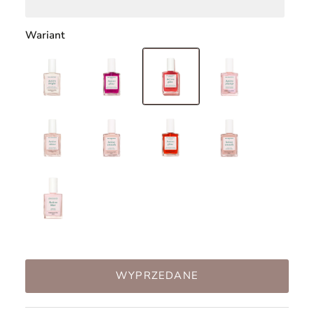
Wariant
WYPRZEDANE