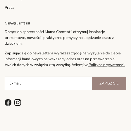
Praca
NEWSLETTER
Dołącz do społeczności Muma Concept i otrzymuj inspiracje
prezentowe, nowości i praktyczne pomysły na spędzanie czasu z
dzieckiem.
Zapisując się do newslettera wyrażasz zgodę na wysyłanie do ciebie
informacji handlowych na wskazany adres oraz na przetwarzanie
twoich danych w związku z tą wysyłką. Więcej w
Polityce prywatności.
ZAPISZ SIĘ
Facebook
Instagram