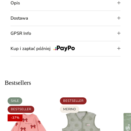
Opis
Dostawa
GPSR Info
Kup i zapłać później
Bestsellers
SALE
BESTSELLER
BESTSELLER
MERINO
-37%