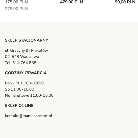
175,00 PLN
479,00 PLN
99,00 PLN
KONGES SLOJD
279,00 PLN
SKLEP STACJONARNY
ul. Grażyny 9 | Mokotów
02-548 Warszawa
Tel. 514 764 888
GODZINY OTWARCIA
Pon - Pt 11:00-19:00
Sb 11:00-16:00
Nd handlowe 11:00-16:00
SKLEP ONLINE
kontakt@mumaconcept.pl