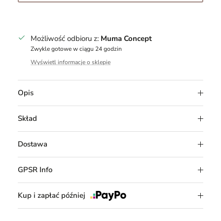
Możliwość odbioru z:
Muma Concept
Zwykle gotowe w ciągu 24 godzin
Wyświetl informacje o sklepie
Opis
Skład
Dostawa
GPSR Info
Kup i zapłać później