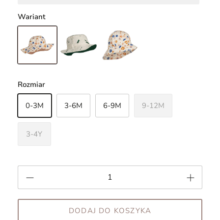
Wariant
Rozmiar
0-3M
3-6M
6-9M
9-12M
3-4Y
DODAJ DO KOSZYKA