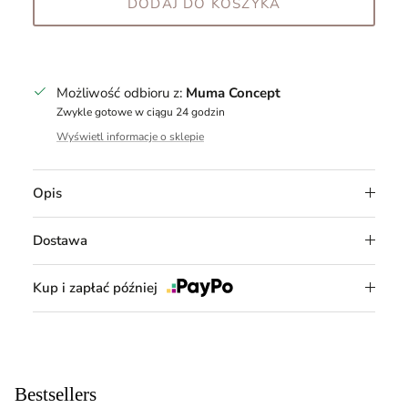
DODAJ DO KOSZYKA
Możliwość odbioru z:
Muma Concept
Zwykle gotowe w ciągu 24 godzin
Wyświetl informacje o sklepie
Opis
Dostawa
Kup i zapłać później
Bestsellers