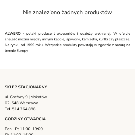
Nie znaleziono żadnych produktów
ALWERO
- polski producent akcesoriów i odzieży wełnianej. W ofercie
znaleźć można między innymi kapcie, śpiworki, kamizelki, kurtki czy płaszcze.
Na rynku od 1999 roku. Wszystkie produkty powstają w zgodzie z naturą na
terenie Europy.
SKLEP STACJONARNY
ul. Grażyny 9 | Mokotów
02-548 Warszawa
Tel. 514 764 888
GODZINY OTWARCIA
Pon - Pt 11:00-19:00
Sb 11:00-16:00